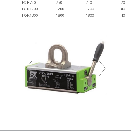
FX-R750
750
750
20
FX-R1200
1200
1200
40
FX-R1800
1800
1800
40