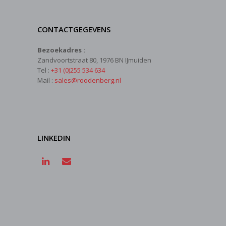
CONTACTGEGEVENS
Bezoekadres :
Zandvoortstraat 80, 1976 BN IJmuiden
Tel :
+31 (0)255 534 634
Mail :
sales@roodenberg.nl
LINKEDIN