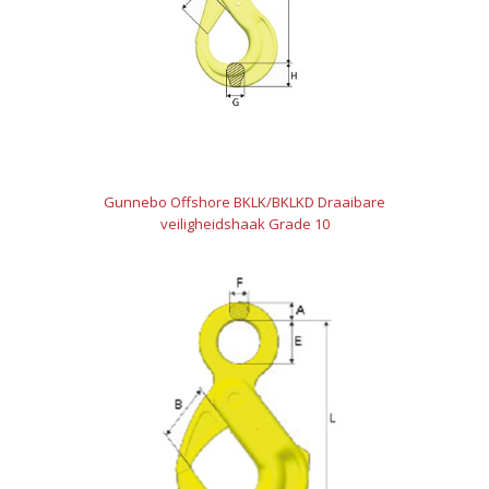
Gunnebo Offshore BKLK/BKLKD Draaibare
veiligheidshaak Grade 10