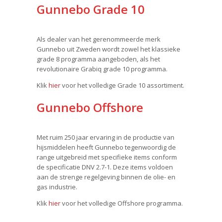
Gunnebo Grade 10
Als dealer van het gerenommeerde merk
Gunnebo uit Zweden wordt zowel het klassieke
grade 8 programma aangeboden, als het
revolutionaire Grabiq grade 10 programma.
Klik
hier
voor het volledige Grade 10 assortiment.
Gunnebo Offshore
Met ruim 250 jaar ervaring in de productie van
hijsmiddelen heeft Gunnebo tegenwoordig de
range uitgebreid met specifieke items conform
de specificatie DNV 2.7-1. Deze items voldoen
aan de strenge regelgeving binnen de olie- en
gas industrie.
Klik
hier
voor het volledige Offshore programma.