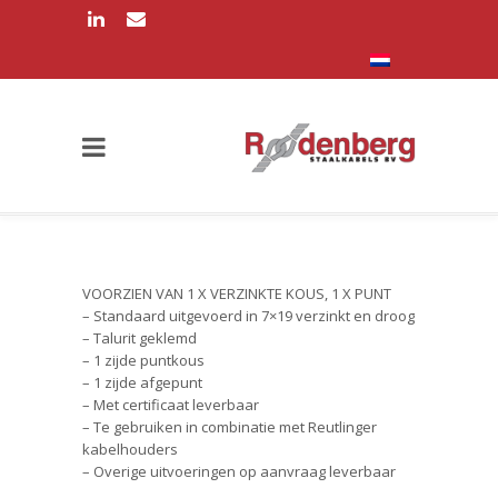
VOORZIEN VAN 1 X VERZINKTE KOUS, 1 X PUNT
– Standaard uitgevoerd in 7×19 verzinkt en droog
– Talurit geklemd
– 1 zijde puntkous
– 1 zijde afgepunt
– Met certificaat leverbaar
– Te gebruiken in combinatie met Reutlinger
kabelhouders
– Overige uitvoeringen op aanvraag leverbaar