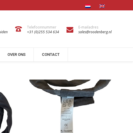
Telefoonnummer
E-mailadres
uiden
+31 (0)255 534 634
sales@roodenberg.nl
OVER ONS
CONTACT