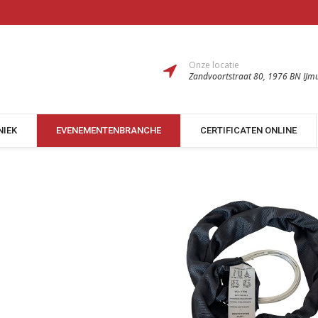
Onze locatie
Zandvoortstraat 80, 1976 BN IJm
NIEK
EVENEMENTENBRANCHE
CERTIFICATEN ONLINE