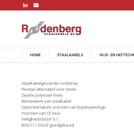
HOME
STAALKABELS
HIJS- EN HEFTECH
Staalkabelgevoerde rondstrop
Flexibel alternatief voor steels
Zwarte polyester hoes
Binnenwerk van staalkabel
Optioneel labels voorzien van klantnaam/logo
Voorzien van CE keur
Veiligheidsfactor 5:1
BGV C1 / DGUV goedgekeurd