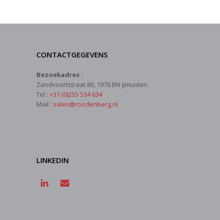
CONTACTGEGEVENS
Bezoekadres :
Zandvoortstraat 80, 1976 BN IJmuiden
Tel :
+31 (0)255 534 634
Mail :
sales@roodenberg.nl
LINKEDIN