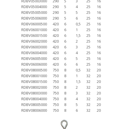
RDBV05003000
290
5
3
25
16
RDBV05004000
290
5
4
25
16
RDBV05005000
290
5
5
25
16
RDBV05006000
290
5
6
25
16
RDBV06000500
420
6
0,5
25
16
RDBV06001000
420
6
1
25
16
RDBV06001500
420
6
1,5
25
16
RDBV06002000
420
6
2
25
16
RDBV06003000
420
6
3
25
16
RDBV06004000
420
6
4
25
16
RDBV06005000
420
6
5
25
16
RDBV06006000
420
6
6
25
16
RDBV08000500
750
8
0,5
32
20
RDBV08001000
750
8
1
32
20
RDBV08001500
750
8
1,5
32
20
RDBV08002000
750
8
2
32
20
RDBV08003000
750
8
3
32
20
RDBV08004000
750
8
4
32
20
RDBV08005000
750
8
5
32
20
RDBV08006000
750
8
6
32
20