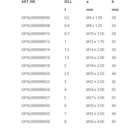
ART.NR
WLL
a
b
t
mm
mm
GPAL000000M06
0.2
M6 x 1.00
20
GPAL000000M08
0.4
M8 x 1.25
20
GPAL000000M10
0.7
M10 x 1.50
20
GPAL000000M12
1
M12 x 1.75
25
GPAL000000M14
1.2
M14 x 2.00
30
GPAL000000M16
1.5
M16 x 2.00
36
GPAL000000M18
2
M18 x 2.50
36
GPAL000000M20
2.5
M20 x 2.50
40
GPAL000000M22
3
M22 x 2.50
42
GPAL000000M24
4
M24 x 3.00
55
GPAL000000M27
5
M27 x 3.00
55
GPAL000000M30
6
M30 x 3.50
60
GPAL000000M33
7
M33 x 3.50
60
GPAL000000M36
8
M36 x 4.00
65