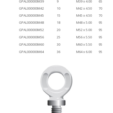
GPAL000000M39
9
M39 x 4.00
65
GPAL000000M42
10
M42 x 4.50
70
GPAL000000M45
15
M45 x 4.50
70
GPAL000000M48
18
M48 x 5.00
95
GPAL000000M52
20
M52 x 5.00
95
GPAL000000M56
25
M56 x 5.50
95
GPAL000000M60
30
M60 x 5.50
95
GPAL000000M64
36
M64 x 6.00
95