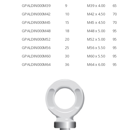
GPALDIN000M39
9
M39 x 4.00
65
GPALDIN000M42
10
M42 x 4.50
70
GPALDIN000M45
15
M45 x 4.50
70
GPALDIN000M48
18
M48 x 5.00
95
GPALDIN000M52
20
M52 x 5.00
95
GPALDIN000M56
25
M56 x 5.50
95
GPALDIN000M60
30
M60 x 5.50
95
GPALDIN000M64
36
M64 x 6.00
95