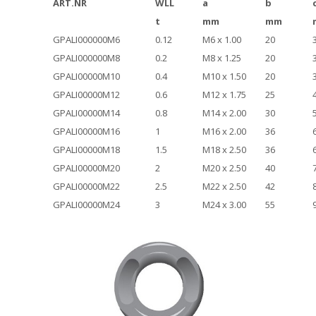
ART.NR
WLL
a
b
t
mm
mm
GPALI000000M6
0.12
M6 x 1.00
20
GPALI000000M8
0.2
M8 x 1.25
20
GPALI00000M10
0.4
M10 x 1.50
20
GPALI00000M12
0.6
M12 x 1.75
25
GPALI00000M14
0.8
M14 x 2.00
30
GPALI00000M16
1
M16 x 2.00
36
GPALI00000M18
1.5
M18 x 2.50
36
GPALI00000M20
2
M20 x 2.50
40
GPALI00000M22
2.5
M22 x 2.50
42
GPALI00000M24
3
M24 x 3.00
55