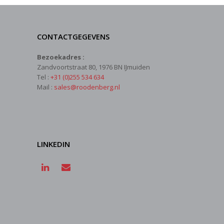
CONTACTGEGEVENS
Bezoekadres :
Zandvoortstraat 80, 1976 BN IJmuiden
Tel :
+31 (0)255 534 634
Mail :
sales@roodenberg.nl
LINKEDIN