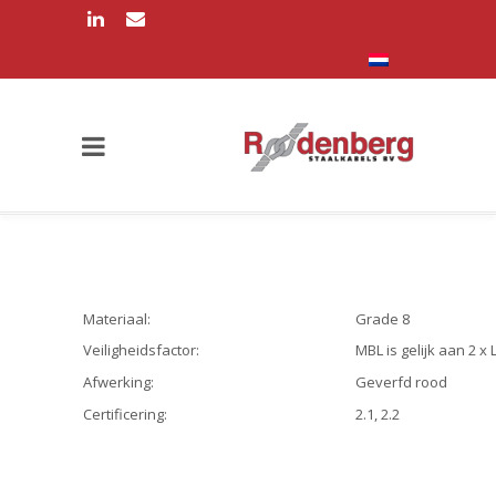
Materiaal:
Grade 8
Veiligheidsfactor:
MBL is gelijk aan 2 x 
Afwerking:
Geverfd rood
Certificering:
2.1, 2.2