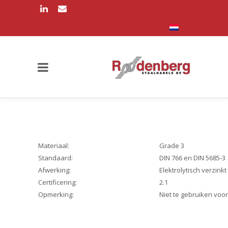
Materiaal:
Grade 3
Standaard:
DIN 766 en DIN 5685-3
Afwerking:
Elektrolytisch verzinkt
Certificering:
2.1
Opmerking:
Niet te gebruiken voo