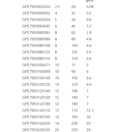
pcs
GPE7950025020
2.5
20
0.08
GPE7950040032
4
32
0.3
GPE7950050036
5
36
0.6
GPE7950060045
6
45
1.2
GPE7950080063
8
63
2.8
GPE7950080080
8
80
4.4
GPE7950080100
8
100
4.4
GPE7950080125
8
125
5.5
GPE7950080150
8
150
6.6
GPE7950100071
10
71
5
GPE7950100090
10
90
6
GPE7950100100
10
100
6.6
GPE7950100120
10
120
4.4
GPE7950120140
12
140
7
GPE7950120160
12
160
7
GPE7950120180
12
180
7
GPE7950130110
13
110
12.1
GPE7950160160
16
160
16
GPE7950160200
16
200
20
GPE7950200230
20
230
30