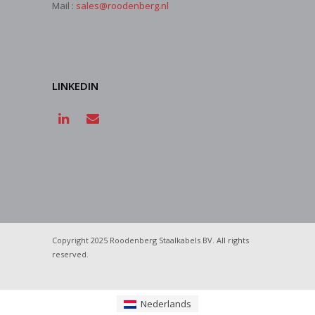
Mail :
sales@roodenberg.nl
LINKEDIN
Copyright 2025 Roodenberg Staalkabels BV. All rights
reserved.
Nederlands