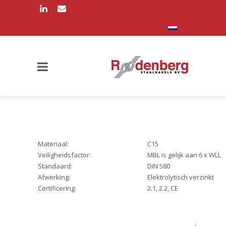
Materiaal:
C15
Veiligheidsfactor:
MBL is gelijk aan 6 x WLL
Standaard:
DIN 580
Afwerking:
Elektrolytisch verzinkt
Certificering:
2.1, 2.2, CE