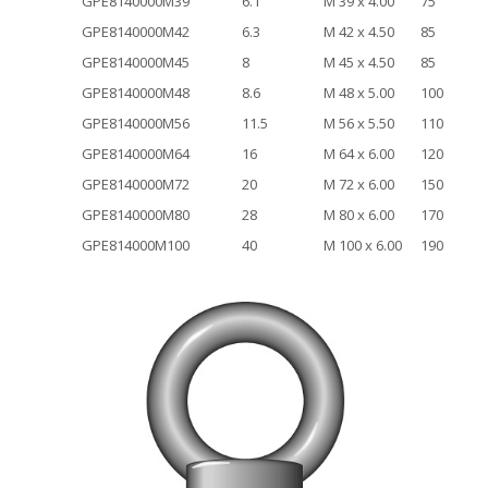
GPE8140000M39
6.1
M 39 x 4.00
75
GPE8140000M42
6.3
M 42 x 4.50
85
GPE8140000M45
8
M 45 x 4.50
85
GPE8140000M48
8.6
M 48 x 5.00
100
GPE8140000M56
11.5
M 56 x 5.50
110
GPE8140000M64
16
M 64 x 6.00
120
GPE8140000M72
20
M 72 x 6.00
150
GPE8140000M80
28
M 80 x 6.00
170
GPE814000M100
40
M 100 x 6.00
190