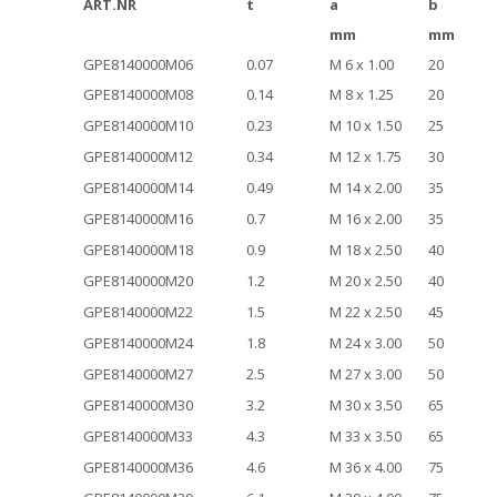
ART.NR
t
a
b
mm
mm
GPE8140000M06
0.07
M 6 x 1.00
20
GPE8140000M08
0.14
M 8 x 1.25
20
GPE8140000M10
0.23
M 10 x 1.50
25
GPE8140000M12
0.34
M 12 x 1.75
30
GPE8140000M14
0.49
M 14 x 2.00
35
GPE8140000M16
0.7
M 16 x 2.00
35
GPE8140000M18
0.9
M 18 x 2.50
40
GPE8140000M20
1.2
M 20 x 2.50
40
GPE8140000M22
1.5
M 22 x 2.50
45
GPE8140000M24
1.8
M 24 x 3.00
50
GPE8140000M27
2.5
M 27 x 3.00
50
GPE8140000M30
3.2
M 30 x 3.50
65
GPE8140000M33
4.3
M 33 x 3.50
65
GPE8140000M36
4.6
M 36 x 4.00
75