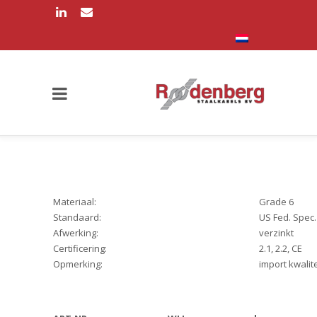
Materiaal:
Grade 6
Standaard:
US Fed. Spec.
Afwerking:
verzinkt
Certificering:
2.1, 2.2, CE
Opmerking:
import kwalite