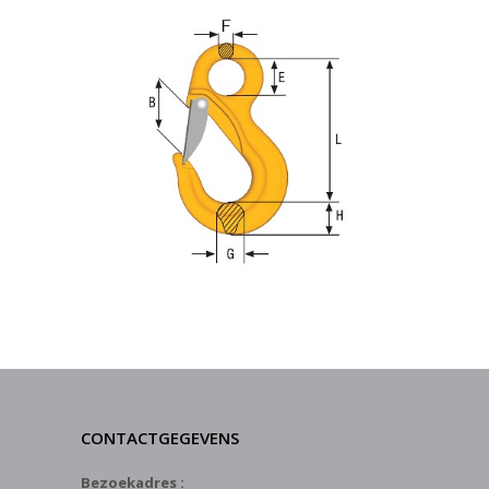
CONTACTGEGEVENS
Bezoekadres :