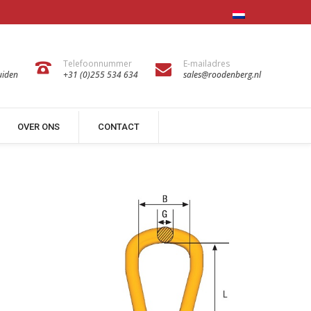
Telefoonnummer
E-mailadres
uiden
+31 (0)255 534 634
sales@roodenberg.nl
OVER ONS
CONTACT