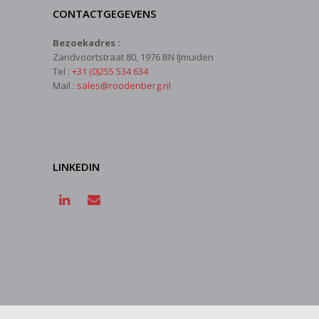
CONTACTGEGEVENS
Bezoekadres :
Zandvoortstraat 80, 1976 BN IJmuiden
Tel :
+31 (0)255 534 634
Mail :
sales@roodenberg.nl
LINKEDIN