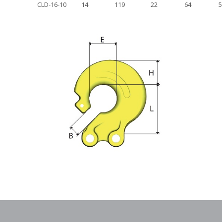
CLD-16-10
14
119
22
64
5