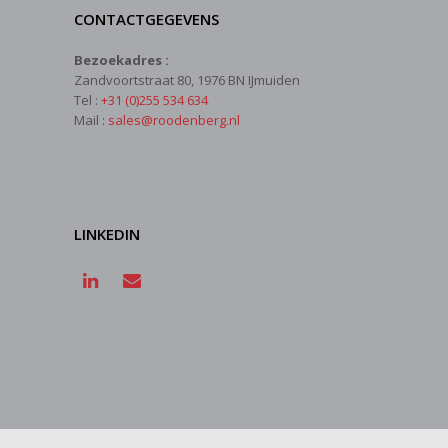
CONTACTGEGEVENS
Bezoekadres :
Zandvoortstraat 80, 1976 BN IJmuiden
Tel :
+31 (0)255 534 634
Mail :
sales@roodenberg.nl
LINKEDIN