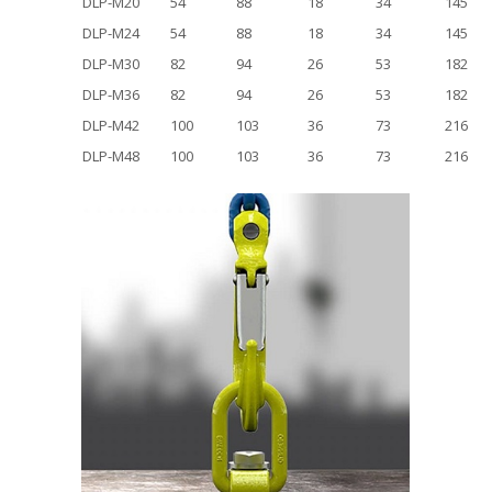
DLP-M20
54
88
18
34
145
DLP-M24
54
88
18
34
145
DLP-M30
82
94
26
53
182
DLP-M36
82
94
26
53
182
DLP-M42
100
103
36
73
216
DLP-M48
100
103
36
73
216