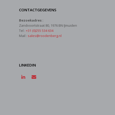
CONTACTGEGEVENS
Bezoekadres :
Zandvoortstraat 80, 1976 BN IJmuiden
Tel :
+31 (0)255 534 634
Mail :
sales@roodenberg.nl
LINKEDIN