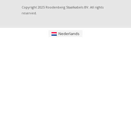
Copyright 2025 Roodenberg Staalkabels BV. All rights
reserved.
Nederlands