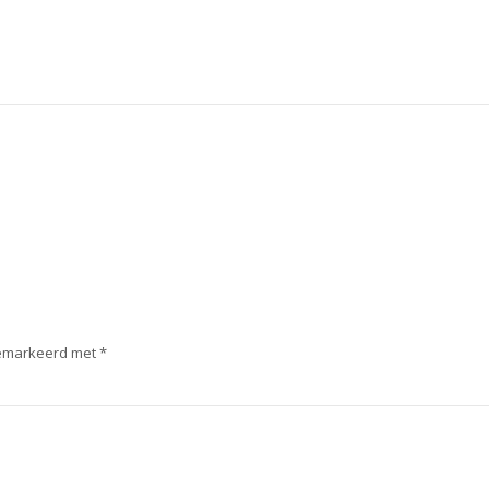
 gemarkeerd met
*