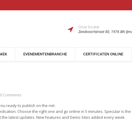
Onze locatie
Zandvoortstraat 80, 1976 BN IJm
NIEK
EVENEMENTENBRANCHE
CERTIFICATEN ONLINE
0 Comments
you ready to publish on the net.
dication. Choose the right one and go online in 5 minutes. Specular is the
get the latest updates. New Features and Demo Sites added every week.