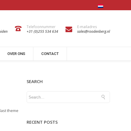
Telefoonnummer
E-mailadres
uiden
+31 (0)255 534 634
sales@roodenberg.nl
OVER ONS
CONTACT
SEARCH
 last theme
RECENT POSTS