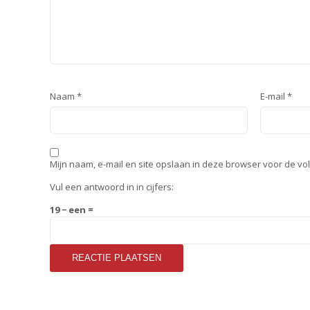
Naam
*
E-mail
*
Mijn naam, e-mail en site opslaan in deze browser voor de vo
Vul een antwoord in in cijfers:
19 − een =