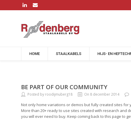
HOME
STAALKABELS
HIJS- EN HEFTECH
BE PART OF OUR COMMUNITY
Posted by roodijmuberg18
On 8 december 2014
Not only home variations or demos but fully created sites for 
More than 20+ ready to use sites created with research and de
you will ever need to buy. Keep coming back to this page to 