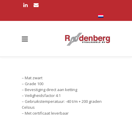
– Mat zwart
– Grade 100
– Bevestiging direct aan ketting
– Veiligheidsfactor 4:1
– Gebruikstemperatuur: -40 t/m + 200 graden
Celsius
– Met certificaat leverbaar