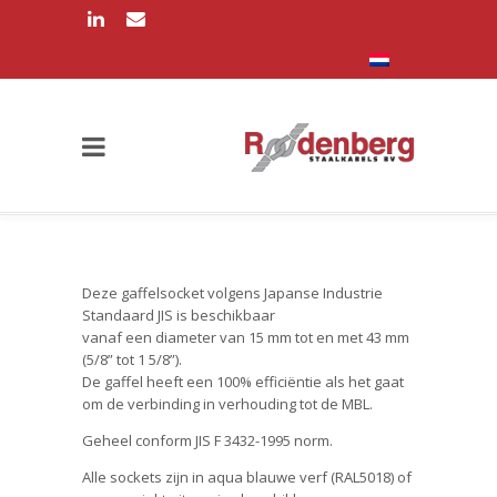
Deze gaffelsocket volgens Japanse Industrie
Standaard JIS is beschikbaar
vanaf een diameter van 15 mm tot en met 43 mm
(5/8” tot 1 5/8”).
De gaffel heeft een 100% efficiëntie als het gaat
om de verbinding in verhouding tot de MBL.
Geheel conform JIS F 3432-1995 norm.
Alle sockets zijn in aqua blauwe verf (RAL5018) of