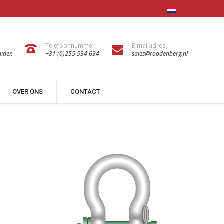
Telefoonnummer
E-mailadres
uiden
+31 (0)255 534 634
sales@roodenberg.nl
OVER ONS
CONTACT