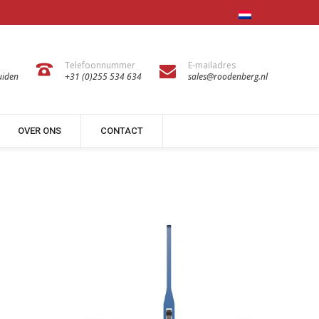
Telefoonnummer
E-mailadres
uiden
+31 (0)255 534 634
sales@roodenberg.nl
OVER ONS
CONTACT