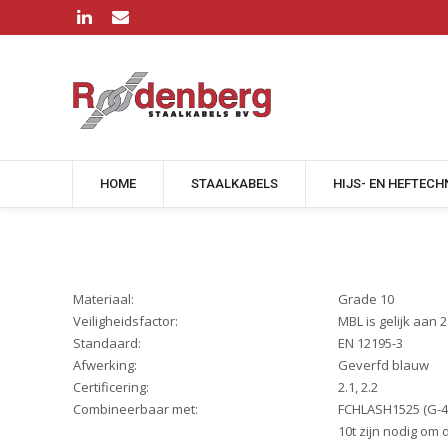
HOME
STAALKABELS
HIJS- EN HEFTECH
Materiaal:
Grade 10
Veiligheidsfactor:
MBL is gelijk aan 2
Standaard:
EN 12195-3
Afwerking:
Geverfd blauw
Certificering:
2.1, 2.2
Combineerbaar met:
FCHLASH1525 (G-415
10t zijn nodig om