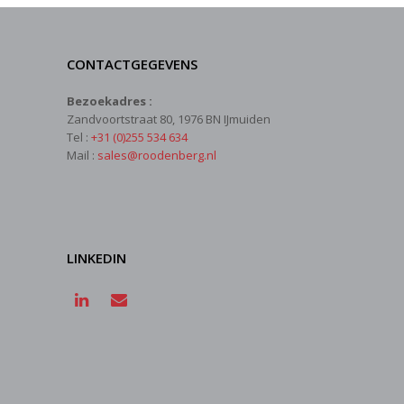
CONTACTGEGEVENS
Bezoekadres :
Zandvoortstraat 80, 1976 BN IJmuiden
Tel :
+31 (0)255 534 634
Mail :
sales@roodenberg.nl
LINKEDIN