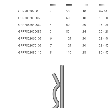
mm
mm
mm
mm
GPR7852020050
2
50
10
9 – 14
GPR7852030060
3
60
18
10 – 1
GPR7852040060
4
60
20
16 – 2
GPR7852050085
5
85
24
20 – 2
GPR7852060105
6
105
30
28 – 4
GPR7852070105
7
105
30
28 – 4
GPR7852080110
8
110
28
30 – 4