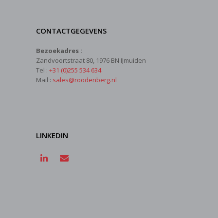
CONTACTGEGEVENS
Bezoekadres :
Zandvoortstraat 80, 1976 BN IJmuiden
Tel :
+31 (0)255 534 634
Mail :
sales@roodenberg.nl
LINKEDIN