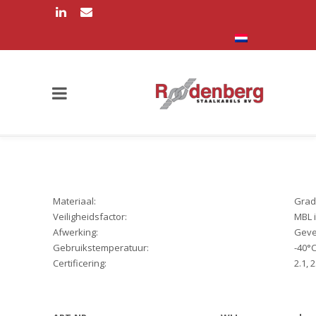
Materiaal:
Grad
Veiligheidsfactor:
MBL i
Afwerking:
Geve
Gebruikstemperatuur:
-40°C
Certificering:
2.1, 2