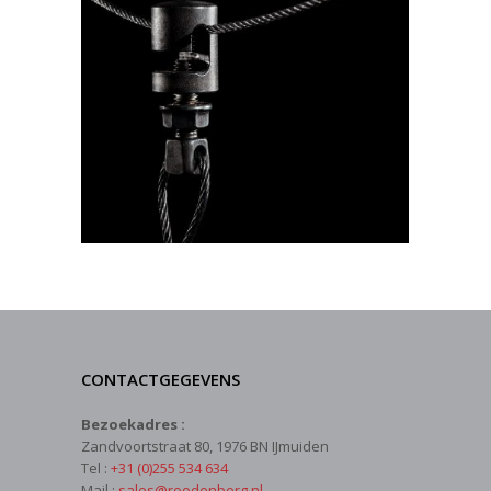
CONTACTGEGEVENS
Bezoekadres :
Zandvoortstraat 80, 1976 BN IJmuiden
Tel :
+31 (0)255 534 634
Mail :
sales@roodenberg.nl